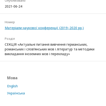
Опубліковано
2021-06-24
Номер
Матеріали наукової конференції (2019–2020 рр.)
Розділ
СЕКЦІЯ «Актуальні питання вивчення германських,
романських і слов’янських мов і літератур та методики
викладання іноземних мов і перекладу»
Мова
English
Українська