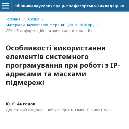
Збірники наукових праць професорсько-викладацького складу ДонНУ імені Василя Стуса.
Головна
/
Архіви
/
Матеріали наукової конференції (2019–2020 рр.)
/
СЕКЦІЯ «Інформаційні та прикладні технології»
Особливості використання
елементів системного
програмування при роботі з IP-
адресами та масками
підмережі
Ю. С. Антонов
Донецький національний університет імені Василя Стуса