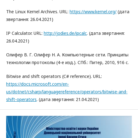
The Linux Kernel Archives. URL:
https://www.kernel.org/
(дата
звертання: 26.04.2021)
IP Calculator. URL:
http://jodies.de/ipcalc
. (дата звертання:
26.04.2021)
Олифер В. Г. Олифер Н. А. Компьютерные сети. Принципы
технологии протоколы (4-е изд.). СПб.: Питер, 2010, 916 с.
Bitwise and shift operators (C# reference). URL:
https://docs.microsoft.com/en-
us/dotnet/csharp/languagereference/operators/bitwise-and-
shift-operators
. (дата звертання: 21.04.2021)