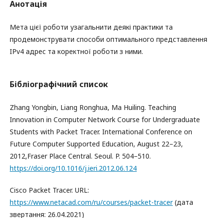
Анотація
Мета цієї роботи узагальнити деякі практики та
продемонструвати способи оптимального представлення
IPv4 адрес та коректної роботи з ними.
Бібліографічний список
Zhang Yongbin, Liang Ronghua, Ma Huiling. Teaching
Innovation in Computer Network Course for Undergraduate
Students with Packet Tracer. International Conference on
Future Computer Supported Education, August 22–23,
2012,Fraser Place Central. Seoul. P. 504–510.
https://doi.org/10.1016/j.ieri.2012.06.124
Cisco Packet Tracer. URL:
https://www.netacad.com/ru/courses/packet-tracer
(дата
звертання: 26.04.2021)