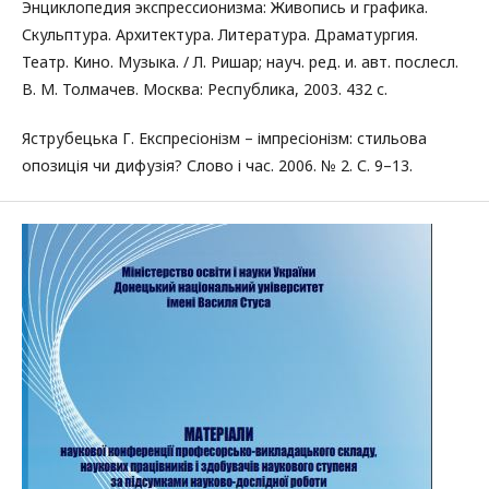
Энциклопедия экспрессионизма: Живопись и графика.
Скульптура. Архитектура. Литература. Драматургия.
Театр. Кино. Музыка. / Л. Ришар; науч. ред. и. авт. послесл.
В. М. Толмачев. Москва: Республика, 2003. 432 с.
Яструбецька Г. Експресіонізм – імпресіонізм: стильова
опозиція чи дифузія? Слово і час. 2006. № 2. С. 9–13.