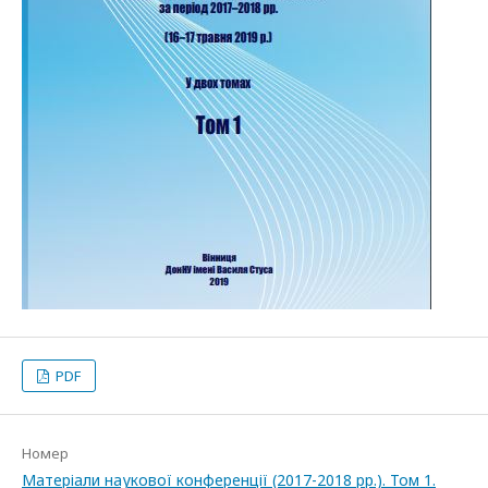
PDF
Номер
Матеріали наукової конференції (2017-2018 рр.). Том 1.